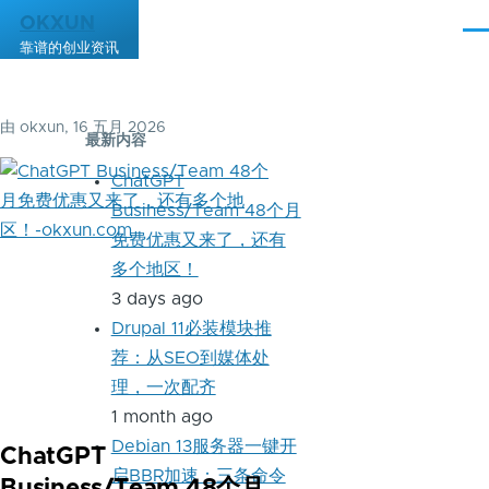
跳转到主要内容
OKXUN
菜
靠谱的创业资讯
单
由
okxun
, 16 五月 2026
最新内容
ChatGPT
Business/Team 48个月
免费优惠又来了，还有
多个地区！
3 days ago
Drupal 11必装模块推
荐：从SEO到媒体处
理，一次配齐
1 month ago
Debian 13服务器一键开
ChatGPT
启BBR加速：三条命令
Business/Team 48个月